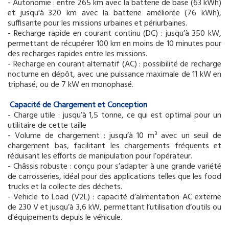
- Autonomie : entre 265 km avec la batterie de base (63 kWh)
et jusqu'à 320 km avec la batterie améliorée (76 kWh),
suffisante pour les missions urbaines et périurbaines.
- Recharge rapide en courant continu (DC) : jusqu’à 350 kW,
permettant de récupérer 100 km en moins de 10 minutes pour
des recharges rapides entre les missions.
- Recharge en courant alternatif (AC) : possibilité de recharge
nocturne en dépôt, avec une puissance maximale de 11 kW en
triphasé, ou de 7 kW en monophasé.
Capacité de Chargement et Conception
- Charge utile : jusqu’à 1,5 tonne, ce qui est optimal pour un
utilitaire de cette taille
- Volume de chargement : jusqu’à 10 m³ avec un seuil de
chargement bas, facilitant les chargements fréquents et
réduisant les efforts de manipulation pour l’opérateur.
- Châssis robuste : conçu pour s’adapter à une grande variété
de carrosseries, idéal pour des applications telles que les food
trucks et la collecte des déchets.
- Vehicle to Load (V2L) : capacité d’alimentation AC externe
de 230 V et jusqu’à 3,6 kW, permettant l’utilisation d’outils ou
d'équipements depuis le véhicule.