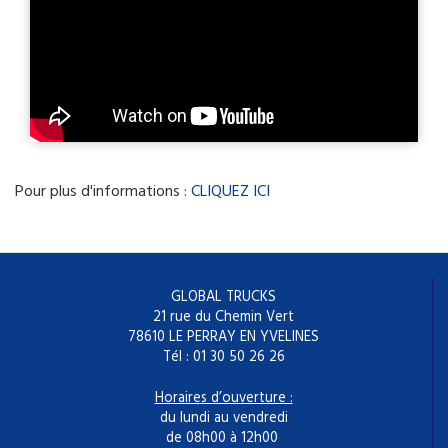
Pour plus d'informations :
CLIQUEZ ICI
GLOBAL TRUCKS
21 rue du Chemin Vert
78610 LE PERRAY EN YVELINES
Tél : 01 30 50 26 26
Horaires d’ouverture :
du lundi au vendredi
de 08h00 à 12h00