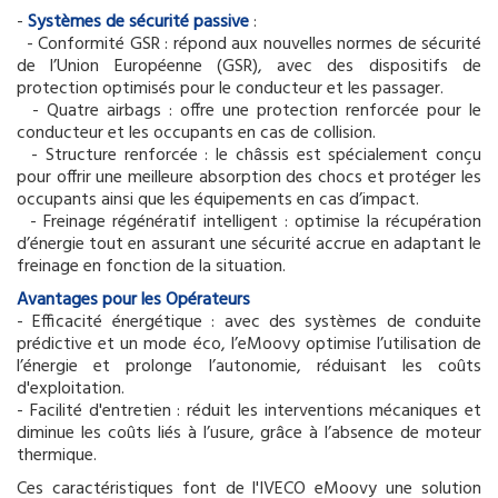
-
Systèmes de sécurité passive
:
- Conformité GSR : répond aux nouvelles normes de sécurité
de l’Union Européenne (GSR), avec des dispositifs de
protection optimisés pour le conducteur et les passager.
- Quatre airbags : offre une protection renforcée pour le
conducteur et les occupants en cas de collision.
- Structure renforcée : le châssis est spécialement conçu
pour offrir une meilleure absorption des chocs et protéger les
occupants ainsi que les équipements en cas d’impact.
- Freinage régénératif intelligent : optimise la récupération
d’énergie tout en assurant une sécurité accrue en adaptant le
freinage en fonction de la situation.
Avantages pour les Opérateurs
- Efficacité énergétique : avec des systèmes de conduite
prédictive et un mode éco, l’eMoovy optimise l’utilisation de
l’énergie et prolonge l’autonomie, réduisant les coûts
d'exploitation.
- Facilité d'entretien : réduit les interventions mécaniques et
diminue les coûts liés à l’usure, grâce à l’absence de moteur
thermique.
Ces caractéristiques font de l'IVECO eMoovy une solution