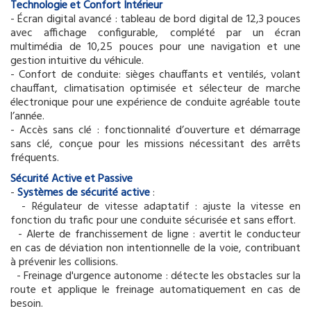
Technologie et Confort Intérieur
- Écran digital avancé : tableau de bord digital de 12,3 pouces
avec affichage configurable, complété par un écran
multimédia de 10,25 pouces pour une navigation et une
gestion intuitive du véhicule.
- Confort de conduite: sièges chauffants et ventilés, volant
chauffant, climatisation optimisée et sélecteur de marche
électronique pour une expérience de conduite agréable toute
l’année.
- Accès sans clé : fonctionnalité d’ouverture et démarrage
sans clé, conçue pour les missions nécessitant des arrêts
fréquents.
Sécurité Active et Passive
-
Systèmes de sécurité active
:
- Régulateur de vitesse adaptatif : ajuste la vitesse en
fonction du trafic pour une conduite sécurisée et sans effort.
- Alerte de franchissement de ligne : avertit le conducteur
en cas de déviation non intentionnelle de la voie, contribuant
à prévenir les collisions.
- Freinage d'urgence autonome : détecte les obstacles sur la
route et applique le freinage automatiquement en cas de
besoin.