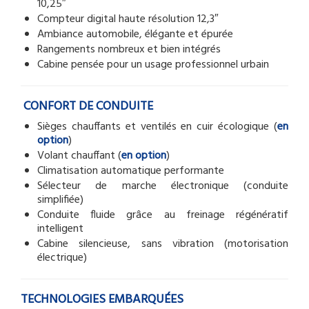
10,25″
Compteur digital haute résolution 12,3″
Ambiance automobile, élégante et épurée
Rangements nombreux et bien intégrés
Cabine pensée pour un usage professionnel urbain
CONFORT DE CONDUITE
Sièges chauffants et ventilés en cuir écologique (
en
option
)
Volant chauffant (
en option
)
Climatisation automatique performante
Sélecteur de marche électronique (conduite
simplifiée)
Conduite fluide grâce au freinage régénératif
intelligent
Cabine silencieuse, sans vibration (motorisation
électrique)
TECHNOLOGIES EMBARQUÉES