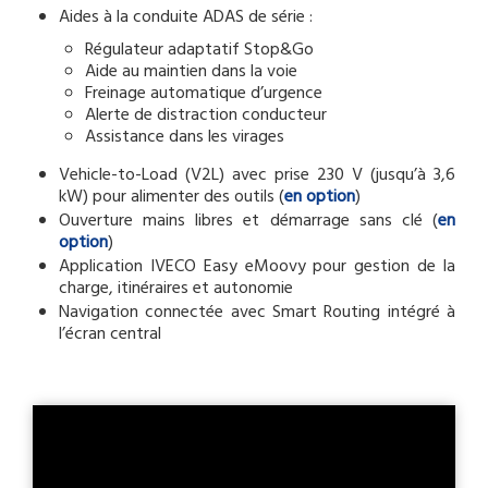
Aides à la conduite ADAS de série :
Régulateur adaptatif Stop&Go
Aide au maintien dans la voie
Freinage automatique d’urgence
Alerte de distraction conducteur
Assistance dans les virages
Vehicle-to-Load (V2L) avec prise 230 V (jusqu’à 3,6
kW) pour alimenter des outils (
en option
)
Ouverture mains libres et démarrage sans clé (
en
option
)
Application IVECO Easy eMoovy pour gestion de la
charge, itinéraires et autonomie
Navigation connectée avec Smart Routing intégré à
l’écran central
Vidéo