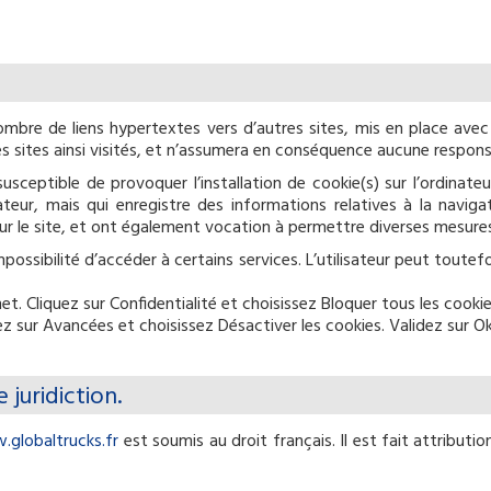
mbre de liens hypertextes vers d’autres sites, mis en place avec 
des sites ainsi visités, et n’assumera en conséquence aucune responsa
usceptible de provoquer l’installation de cookie(s) sur l’ordinateur
lisateur, mais qui enregistre des informations relatives à la navig
e sur le site, et ont également vocation à permettre diverses mesur
impossibilité d’accéder à certains services. L’utilisateur peut toute
net. Cliquez sur Confidentialité et choisissez Bloquer tous les cookie
ez sur Avancées et choisissez Désactiver les cookies. Validez sur Ok
 juridiction.
globaltrucks.fr
est soumis au droit français. Il est fait attributi