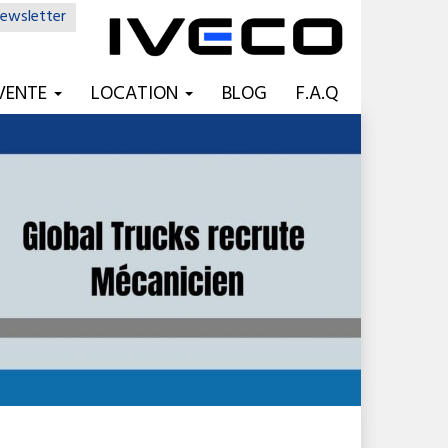
ewsletter
VENTE
LOCATION
BLOG
F.A.Q