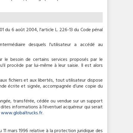
1 du 6 août 2004, l'article L. 226-13 du Code pénal
intermédiaire desquels l'utilisateur a accédé au
ur le besoin de certains services proposés par le
il procède par lui-même à leur saisie. Il est alors
ux fichiers et aux libertés, tout utilisateur dispose
mande écrite et signée, accompagnée d’une copie du
échangée, transférée, cédée ou vendue sur un support
dites informations à l'éventuel acquéreur qui serait
e
www.globaltrucks.fr
.
 11 mars 1996 relative à la protection juridique des