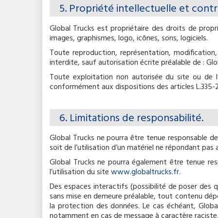
5. Propriété intellectuelle et cont
Global Trucks est propriétaire des droits de propr
images, graphismes, logo, icônes, sons, logiciels.
Toute reproduction, représentation, modification,
interdite, sauf autorisation écrite préalable de : Glo
Toute exploitation non autorisée du site ou de 
conformément aux dispositions des articles L.335-2 
6. Limitations de responsabilité.
Global Trucks ne pourra être tenue responsable des 
soit de l’utilisation d’un matériel ne répondant pas 
Global Trucks ne pourra également être tenue re
l’utilisation du site
www.globaltrucks.fr
.
Des espaces interactifs (possibilité de poser des q
sans mise en demeure préalable, tout contenu déposé
la protection des données. Le cas échéant, Global 
notamment en cas de message à caractère raciste, i