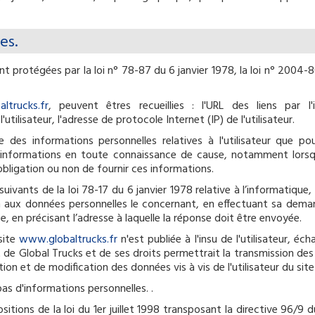
es.
 protégées par la loi n° 78-87 du 6 janvier 1978, la loi n° 2004-80
ltrucks.fr
, peuvent êtres recueillies : l'URL des liens par l'
l'utilisateur, l'adresse de protocole Internet (IP) de l'utilisateur.
des informations personnelles relatives à l'utilisateur que po
es informations en toute connaissance de cause, notamment lorsqu'
obligation ou non de fournir ces informations.
vants de la loi 78-17 du 6 janvier 1978 relative à l’informatique, a
ion aux données personnelles le concernant, en effectuant sa de
ce, en précisant l’adresse à laquelle la réponse doit être envoyée.
 site
www.globaltrucks.fr
n'est publiée à l'insu de l'utilisateur, 
 de Global Trucks et de ses droits permettrait la transmission des 
on et de modification des données vis à vis de l'utilisateur du sit
 pas d'informations personnelles. .
tions de la loi du 1er juillet 1998 transposant la directive 96/9 du