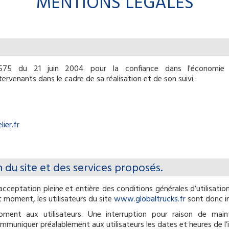
MENTIONS LÉGALES
575 du 21 juin 2004 pour la confiance dans l'économie nu
ntervenants dans le cadre de sa réalisation et de son suivi :
ier.fr
on du site et des services proposés.
acceptation pleine et entière des conditions générales d’utilisation
 moment, les utilisateurs du site
www.globaltrucks.fr
sont donc in
ment aux utilisateurs. Une interruption pour raison de main
communiquer préalablement aux utilisateurs les dates et heures de l’