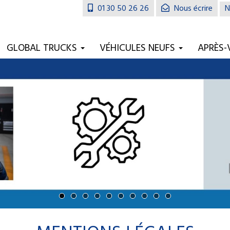
01 30 50 26 26
Nous écrire
N
GLOBAL TRUCKS
VÉHICULES NEUFS
APRÈS-