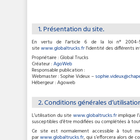
Contenu
1. Présentation du site.
En vertu de l'article 6 de la loi n° 2004-
site
www.globaltrucks.fr
l'identité des différents i
Propriétaire : Global Trucks
Créateur :
AgoWeb
Responsable publication :
Webmaster : Sophie Videux –
sophie.videux@chapel
Hébergeur : Agoweb
2. Conditions générales d’utilisati
L’utilisation du site
www.globaltrucks.fr
implique l’
susceptibles d’être modifiées ou complétées à tout
Ce site est normalement accessible à tout mo
par
www.globaltrucks.fr
, qui s’efforcera alors de 