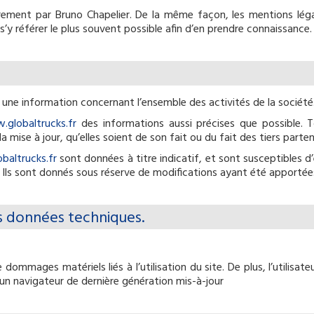
èrement par Bruno Chapelier. De la même façon, les mentions lég
 s’y référer le plus souvent possible afin d’en prendre connaissance.
 une information concernant l’ensemble des activités de la société
globaltrucks.fr
des informations aussi précises que possible. T
mise à jour, qu’elles soient de son fait ou du fait des tiers parten
altrucks.fr
sont données à titre indicatif, et sont susceptibles d’é
 Ils sont donnés sous réserve de modifications ayant été apportées 
les données techniques.
dommages matériels liés à l’utilisation du site. De plus, l’utilisate
 un navigateur de dernière génération mis-à-jour