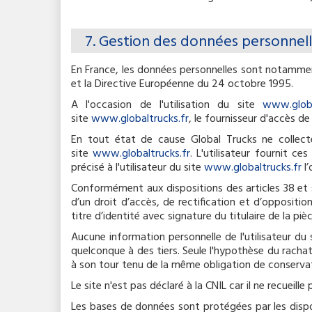
7. Gestion des données personnell
En France, les données personnelles sont notamment
et la Directive Européenne du 24 octobre 1995.
A l'occasion de l'utilisation du site
www.globa
site
www.globaltrucks.fr
, le fournisseur d'accès de 
En tout état de cause Global Trucks ne collecte 
site
www.globaltrucks.fr
. L'utilisateur fournit c
précisé à l'utilisateur du site
www.globaltrucks.fr
l’
Conformément aux dispositions des articles 38 et sui
d’un droit d’accès, de rectification et d’opposit
titre d’identité avec signature du titulaire de la piè
Aucune information personnelle de l'utilisateur du
quelconque à des tiers. Seule l'hypothèse du rachat
à son tour tenu de la même obligation de conservati
Le site n'est pas déclaré à la CNIL car il ne recueille
Les bases de données sont protégées par les disposi