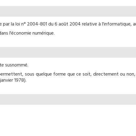
ar la loi n° 2004-801 du 6 août 2004 relative à l'informatique, aux
 dans l'économie numérique.
 site susnommé.
 permettent, sous quelque forme que ce soit, directement ou non, 
 janvier 1978).