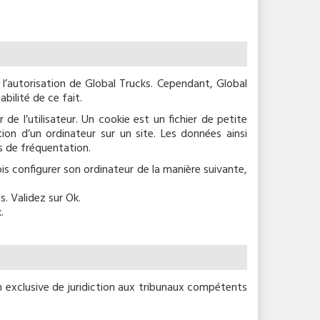
l’autorisation de Global Trucks. Cependant, Global
bilité de ce fait.
 de l’utilisateur. Un cookie est un fichier de petite
ation d’un ordinateur sur un site. Les données ainsi
es de fréquentation.
fois configurer son ordinateur de la manière suivante,
s. Validez sur Ok.
.
on exclusive de juridiction aux tribunaux compétents