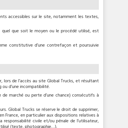
ents accessibles sur le site, notamment les textes,
 quel que soit le moyen ou le procédé utilisé, est
mme constitutive d’une contrefaçon et poursuivie
 lors de l’accès au site Global Trucks, et résultant
g ou d’une incompatibilité.
e de marché ou perte d’une chance) consécutifs à
urs. Global Trucks se réserve le droit de supprimer,
 France, en particulier aux dispositions relatives à
esponsabilité civile et/ou pénale de l’utilisateur,
tilisé (texte, photographie…).